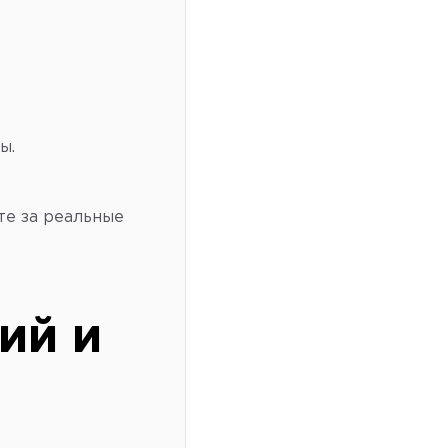
ы.
ите за реальные
ий и