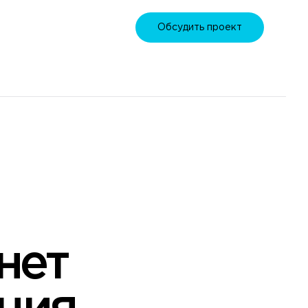
Обсудить проект
нет