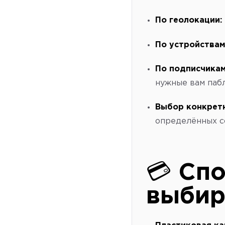
По геолокации:
По устройствам
По подписчикам
нужные вам пабл
Выбор конкретн
определённых с
💳
Спо
выбир