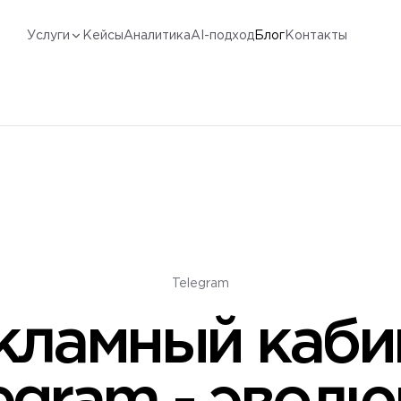
Услуги
Кейсы
Аналитика
AI-подход
Блог
Контакты
Telegram
кламный каби