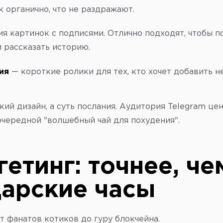
 органично, что не раздражают.
я картинок с подписями. Отлично подходят, чтобы п
 рассказать историю.
ия
— короткие ролики для тех, кто хочет добавить н
кий дизайн, а суть послания. Аудитория Telegram цен
очередной "волшебный чай для похудения".
гетинг: точнее, че
арские часы
т фанатов котиков до гуру блокчейна.