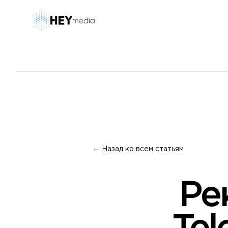
← Назад ко всем статьям
Ре