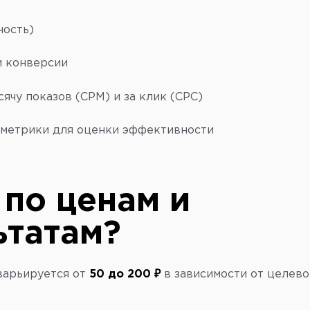
ность)
и конверсии
сячу показов (CPM) и за клик (CPC)
метрики для оценки эффективности
 по ценам и
ьтатам?
варьируется от
50 до 200 ₽
в зависимости от целево