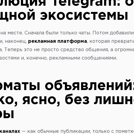
люция Telegram: о
щной экосистемы
 на месте. Сначала были только чаты. Потом добавили
и, наконец,
рекламная платформа
, которая преврат
а. Теперь это не просто средство общения, а огромн
востями и, конечно, рекламными сообщениями.
маты объявлений
ко, ясно, без лиш
ры
каналах
— как обычные публикации, только с пометк