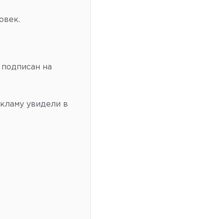
овек.
 подписан на
екламу увидели в