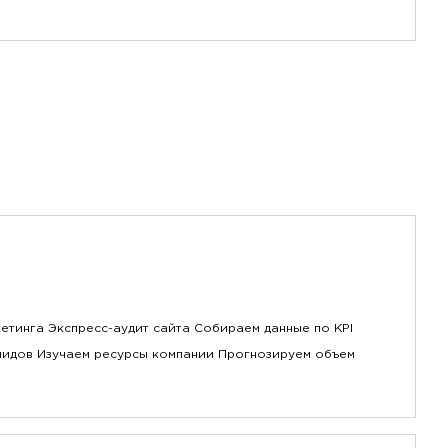
етинга Экспресс-аудит сайта Собираем данные по KPI
лидов Изучаем ресурсы компании Прогнозируем объем