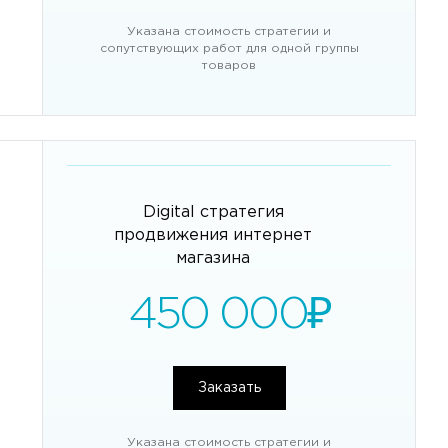
Указана стоимость стратегии и
сопутствующих работ для одной группы
товаров
Digital стратегия
продвижения интернет
магазина
450 000
₽
Заказать
Указана стоимость стратегии и