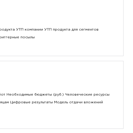
одукта УТП компании УТП продукта для сегментов
риггерные посылы
бот Необходимые бюджеты (руб.) Человеческие ресурсы
сяцам Цифровые результаты Модель отдачи вложений