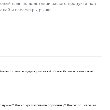
овый план по адаптации вашего продукта под
телей и параметры рынка
Какие сегменты аудитории есть? Какие боли/возражения/
г нужно? Какие kpi поставить персоналу? Каков пошаговый