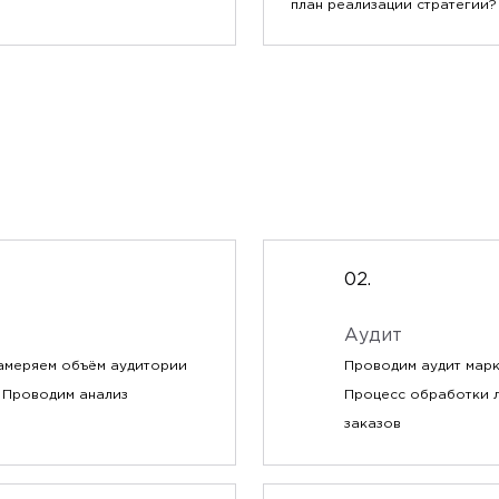
план реализации стратегии?
Аудит
амеряем объём аудитории
Проводим аудит марк
 Проводим анализ
Процесс обработки 
заказов