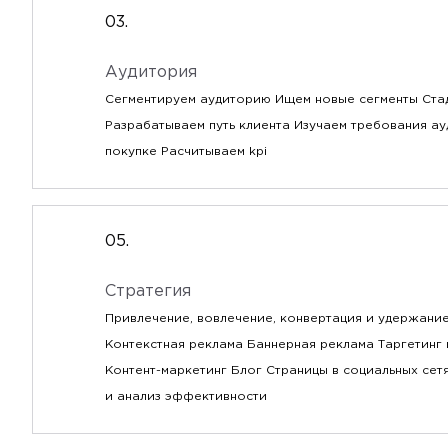
Аудитория
Сегментируем аудиторию Ищем новые сегменты Ста
Разрабатываем путь клиента Изучаем требования а
покупке Расчитываем kpi
Стратегия
Привлечение, вовлечение, конвертация и удержание
Контекстная реклама Баннерная реклама Таргетинг
Контент-маркетинг Блог Страницы в социальных сет
и анализ эффективности