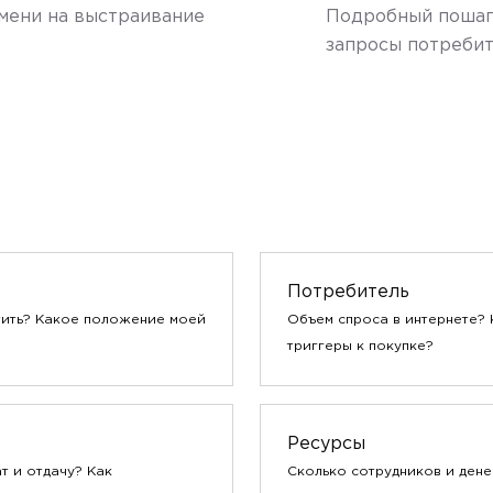
емени на выстраивание
Подробный пошаг
запросы потреби
Потребитель
тить? Какое положение моей
Объем спроса в интернете? 
триггеры к покупке?
Ресурсы
т и отдачу? Как
Сколько сотрудников и дене