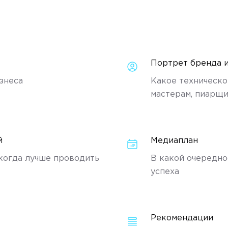
Портрет бренда и 
знеса
Какое техническо
мастерам, пиарщи
й
Медиаплан
 когда лучше проводить
В какой очередно
успеха
Рекомендации