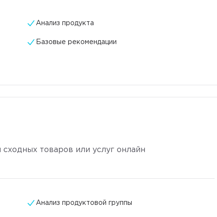
Анализ продукта
Базовые рекомендации
 сходных товаров или услуг онлайн
Анализ продуктовой группы