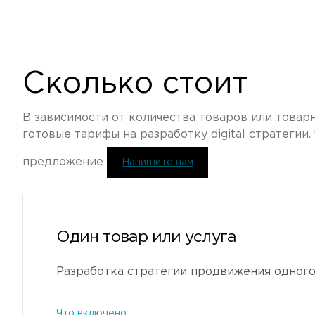
Сколько стоит
В зависимости от количества товаров или товар
готовые тарифы на разработку digital стратегии
предложение
Напишите нам
Один товар или услуга
Разработка стратегии продвижения одного
Что включено