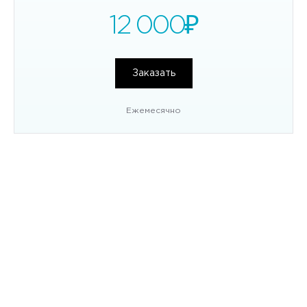
12 000
₽
Заказать
Ежемесячно