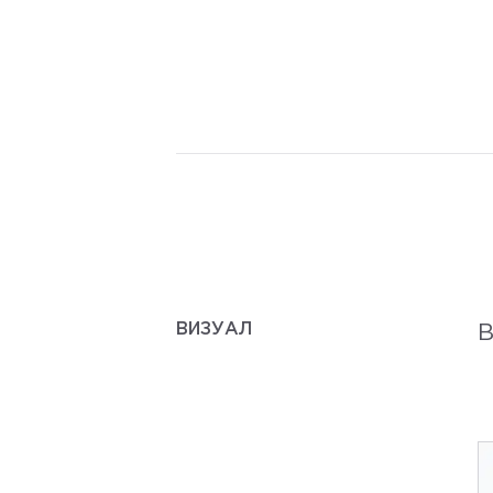
ВИЗУАЛ
В