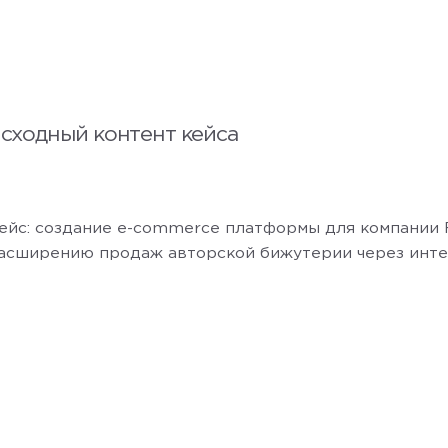
сходный контент кейса
ейс: создание e-commerce платформы для компании 
асширению продаж авторской бижутерии через инте