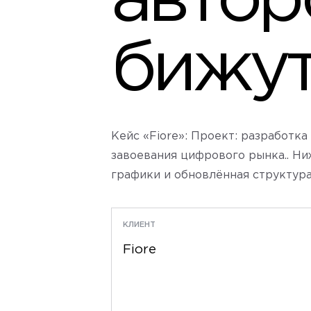
автор
бижут
Кейс «Fiore»: Проект: разработк
завоевания цифрового рынка.. Ни
графики и обновлённая структура
КЛИЕНТ
Fiore