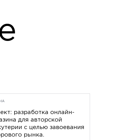
e
,
ЧА
ект: разработка онлайн-
азина для авторской
утерии с целью завоевания
рового рынка.