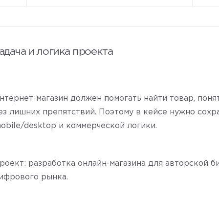
адача и логика проекта
нтернет-магазин должен помогать найти товар, понят
ез лишних препятствий. Поэтому в кейсе нужно сохра
obile/desktop и коммерческой логики.
роект: разработка онлайн-магазина для авторской б
ифрового рынка.