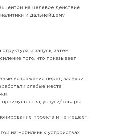
акцентом на целевое действие.
 аналитики и дальнейшему
 структура и запуск, затем
силение того, что показывает
евые возражения перед заявкой.
работали слабые места:
ки.
 преимущества, услуги/товары,
ионирование проекта и не мешает
той на мобильных устройствах.