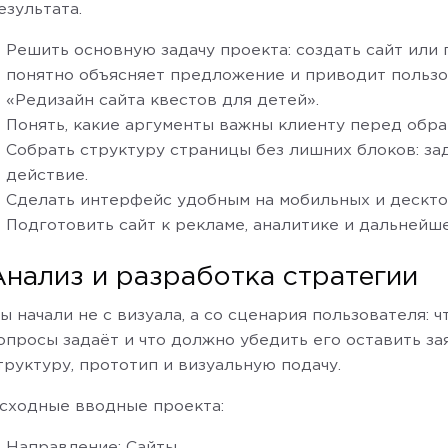
езультата.
Решить основную задачу проекта: создать сайт или 
понятно объясняет предложение и приводит пользов
«Редизайн сайта квестов для детей».
Понять, какие аргументы важны клиенту перед обр
Собрать структуру страницы без лишних блоков: зад
действие.
Сделать интерфейс удобным на мобильных и дескто
Подготовить сайт к рекламе, аналитике и дальней
Анализ и разработка стратегии
ы начали не с визуала, а со сценария пользователя: чт
опросы задаёт и что должно убедить его оставить за
труктуру, прототип и визуальную подачу.
сходные вводные проекта:
Направление: Сайты