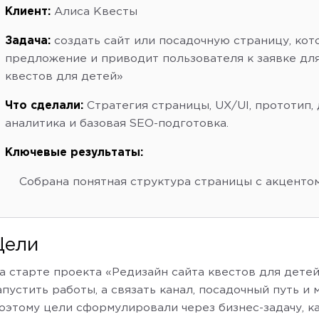
Клиент:
Алиса Квесты
Задача:
создать сайт или посадочную страницу, кот
предложение и приводит пользователя к заявке для
квестов для детей»
Что сделали:
Стратегия страницы, UX/UI, прототип, 
аналитика и базовая SEO-подготовка.
Ключевые результаты:
Собрана понятная структура страницы с акцентом
Цели
а старте проекта «Редизайн сайта квестов для дете
апустить работы, а связать канал, посадочный путь и
оэтому цели сформулировали через бизнес-задачу, к