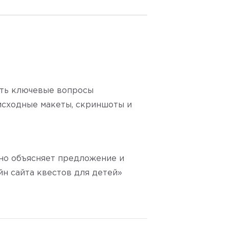
ать ключевые вопросы
исходные макеты, скриншоты и
тно объясняет предложение и
йн сайта квестов для детей»