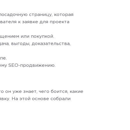
посадочную страницу, которая
ателя к заявке для проекта
ащением или покупкой.
ача, выгоды, доказательства,
пе.
шему SEO-продвижению.
о он уже знает, чего боится, какие
явку. На этой основе собрали