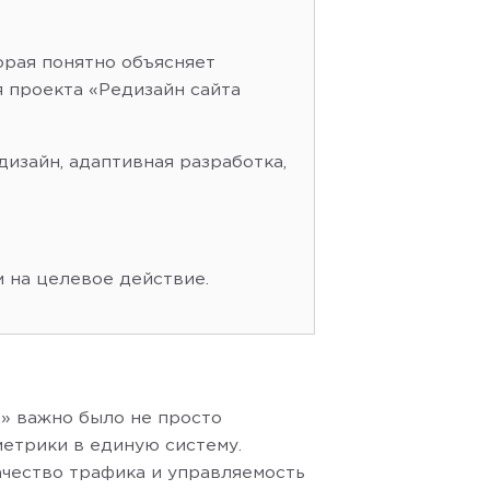
орая понятно объясняет
 проекта «Редизайн сайта
дизайн, адаптивная разработка,
 на целевое действие.
й» важно было не просто
 метрики в единую систему.
ачество трафика и управляемость