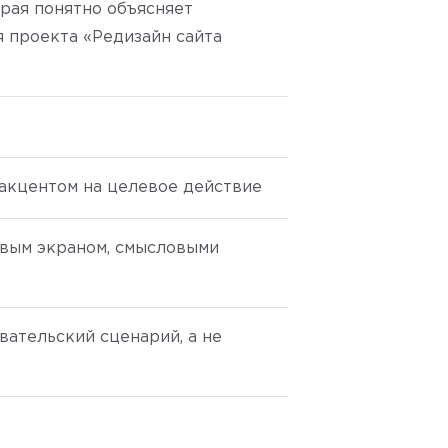
орая понятно объясняет
я проекта «Редизайн сайта
 акцентом на целевое действие
рвым экраном, смысловыми
вательский сценарий, а не