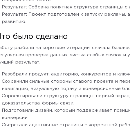
Результат: Собрана понятная структура страницы с 
Результат: Проект подготовлен к запуску рекламы,
развитию.
Что было сделано
аботу разбили на короткие итерации: сначала базовая
егулярная проверка данных, чистка слабых связок и у
учший результат.
Разобрали продукт, аудиторию, конкурентов и ключ
Сохранили сильные стороны старого проекта и пере
навигацию, визуальную подачу и конверсионные бло
Спроектировали структуру страницы: первый экран,
доказательства, формы связи.
Подготовили дизайн, который поддерживает позиц
конверсии.
Сверстали адаптивные страницы с корректной рабо