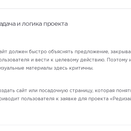
адача и логика проекта
айт должен быстро объяснять предложение, закрыв
ользователя и вести к целевому действию. Поэтому 
изуальные материалы здесь критичны.
оздать сайт или посадочную страницу, которая поня
риводит пользователя к заявке для проекта «Редиза