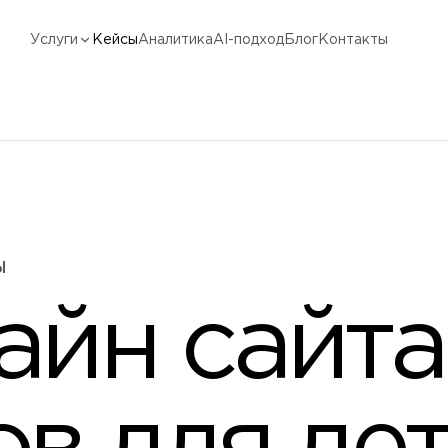
Услуги
Кейсы
Аналитика
AI-подход
Блог
Контакты
Ы
айн сайта