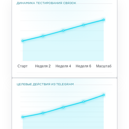
ДИНАМИКА ТЕСТИРОВАНИЯ СВЯЗОК
ЦЕЛЕВЫЕ ДЕЙСТВИЯ ИЗ TELEGRAM